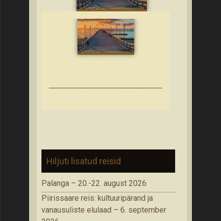
Palanga – 20.-22. august 2026
Hiljuti lisatud reisid
Palanga – 20.-22. august 2026
Piirissaare reis: kultuuripärand ja
vanausuliste elulaad – 6. september