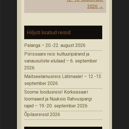
2026
→
Hiljuti lisatud reisid
Palanga – 20.-22. august 2026
Piirissaare reis: kultuuripärand ja
vanausuliste elulaad – 6. september
2026
Maitseelamusreis Lätimaale! – 12.-13.
september 2026
Soome loodusreis! Korkeasaari
loomaaed ja Nuuksio Rahvuspargi
rajad – 19.-20. september 2026
Õpilasreisid 2026