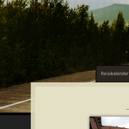
B
Reisikalender