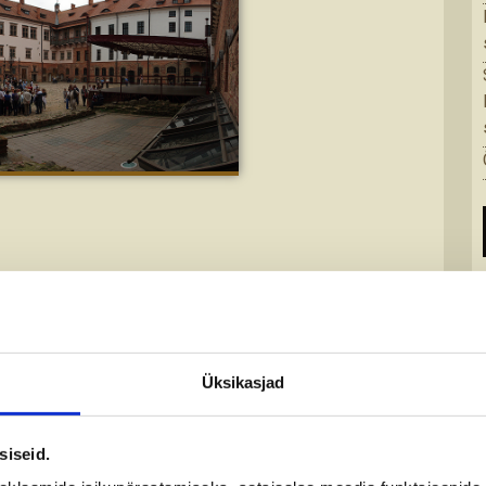
Üksikasjad
siseid.